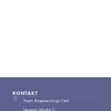
KONTAKT
Team Anaplastology Care
Hagener Straße 3