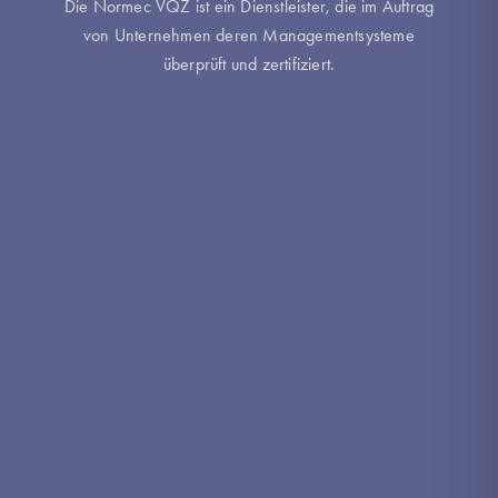
Die Normec VQZ ist ein Dienstleister, die im Auftrag
von Unternehmen deren Managementsysteme
überprüft und zertifiziert.