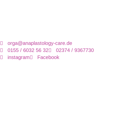
orga@anaplastology-care.de
0155 / 6032 56 32
02374 / 9367730
instagram
Facebook