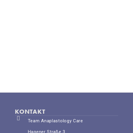
KONTAKT
Team Anaplastology Care
Hagener Straße 3