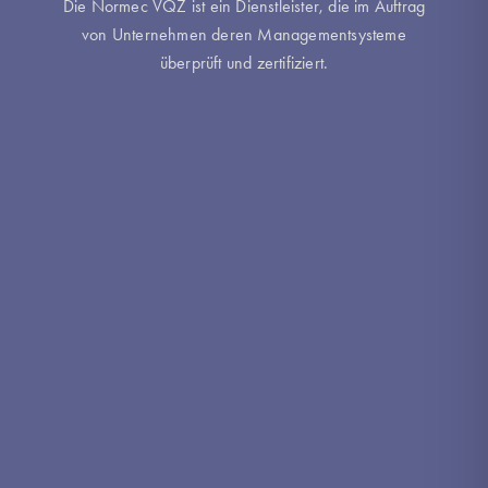
Die Normec VQZ ist ein Dienstleister, die im Auftrag
von Unternehmen deren Managementsysteme
überprüft und zertifiziert.