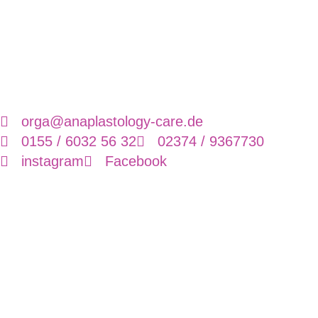
orga@anaplastology-care.de
0155 / 6032 56 32
02374 / 9367730
instagram
Facebook