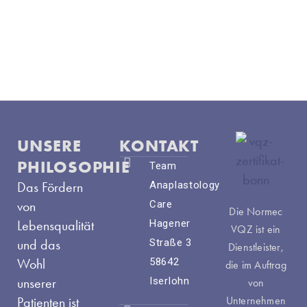
UNSERE
KONTAKT
PHILOSOPHIE
Team
Das Fördern
Anaplastology
von
Care
Die Normec
Lebensqualität
Hagener
VQZ ist ein
und das
Straße 3
Dienstleister,
Wohl
58642
die im Auftrag
unserer
Iserlohn
von
Patienten ist
Unternehmen