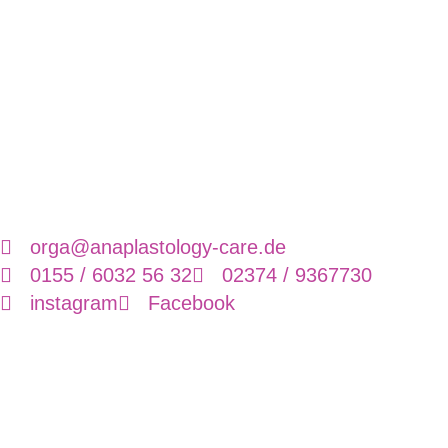
orga@anaplastology-care.de
0155 / 6032 56 32
02374 / 9367730
instagram
Facebook